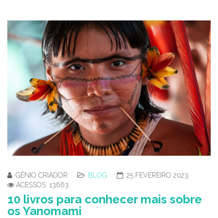
GÊNIO CRIADOR
BLOG
25 FEVEREIRO 2023
ACESSOS: 13663
10 livros para conhecer mais sobre
os Yanomami