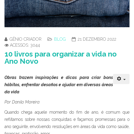
GÊNIO CRIADOR
BLOG
21 DEZEMBRO 2022
ACESSOS: 3044
10 livros para organizar a vida no
Ano Novo
Obras trazem inspirações e dicas para criar bons
hábitos, enfrentar desafios e ajudar em diversas áreas
da vida
Por Danilo Moreira
Quando chega aquele momento do fim de ano, é comum que
reflitamos sobre nossas conquistas e façamos promessas para o
ano seguinte, envolvendo resoluções em áreas da vida como saúde,
finanças, profissão, amor...