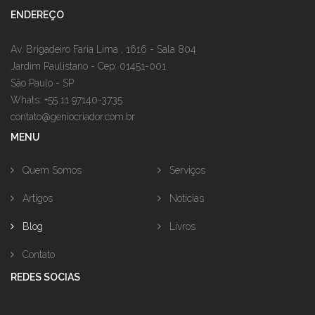
ENDEREÇO
Av. Brigadeiro Faria Lima , 1616 - Sala 804
Jardim Paulistano - Cep: 01451-001
São Paulo - SP
Whats: +55 11 97140-3735
contato@geniocriador.com.br
MENU
Quem Somos
Serviços
Artigos
Notícias
Blog
Livros
Contato