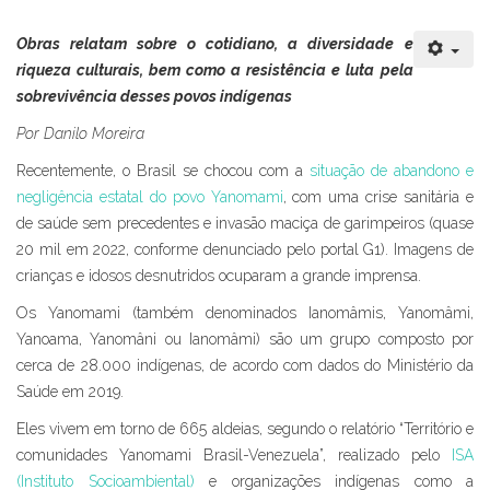
Obras relatam sobre o cotidiano, a diversidade e
riqueza culturais, bem como a resistência e luta pela
sobrevivência desses povos indígenas
Por Danilo Moreira
Recentemente, o Brasil se chocou com a
situação de abandono e
negligência estatal do povo Yanomami
, com uma crise sanitária e
de saúde sem precedentes e invasão maciça de garimpeiros (quase
20 mil em 2022, conforme denunciado pelo portal G1). Imagens de
crianças e idosos desnutridos ocuparam a grande imprensa.
Os Yanomami (também denominados Ianomâmis, Yanomâmi,
Yanoama, Yanomâni ou Ianomâmi) são um grupo composto por
cerca de 28.000 indígenas, de acordo com dados do Ministério da
Saúde em 2019.
Eles vivem em torno de 665 aldeias, segundo o relatório “Território e
comunidades Yanomami Brasil-Venezuela”, realizado pelo
ISA
(Instituto Socioambiental)
e organizações indígenas como a