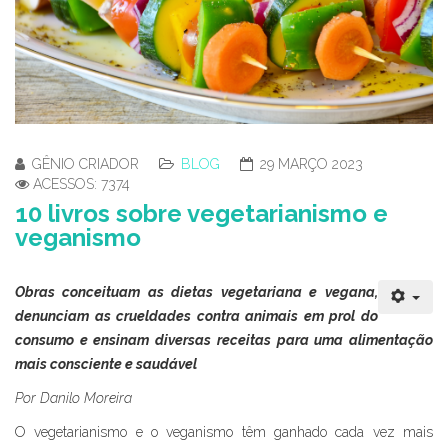
GÊNIO CRIADOR
BLOG
29 MARÇO 2023
ACESSOS: 7374
10 livros sobre vegetarianismo e
veganismo
Obras conceituam as dietas vegetariana e vegana,
denunciam as crueldades contra animais em prol do
consumo e ensinam diversas receitas para uma alimentação
mais consciente e saudável
Por Danilo Moreira
O vegetarianismo e o veganismo têm ganhado cada vez mais