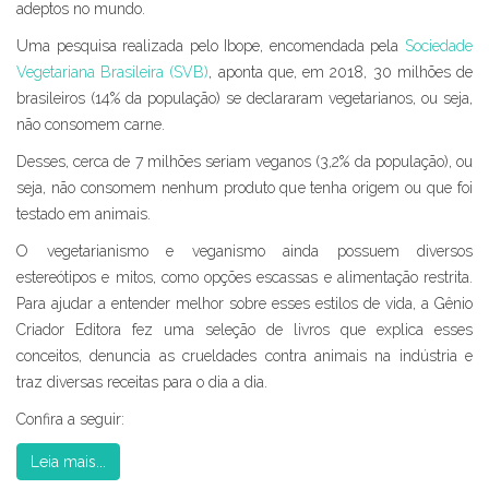
adeptos no mundo.
Uma pesquisa realizada pelo Ibope, encomendada pela
Sociedade
Vegetariana Brasileira (SVB)
, aponta que, em 2018, 30 milhões de
brasileiros (14% da população) se declararam vegetarianos, ou seja,
não consomem carne.
Desses, cerca de 7 milhões seriam veganos (3,2% da população), ou
seja, não consomem nenhum produto que tenha origem ou que foi
testado em animais.
O vegetarianismo e veganismo ainda possuem diversos
estereótipos e mitos, como opções escassas e alimentação restrita.
Para ajudar a entender melhor sobre esses estilos de vida, a Gênio
Criador Editora fez uma seleção de livros que explica esses
conceitos, denuncia as crueldades contra animais na indústria e
traz diversas receitas para o dia a dia.
Confira a seguir:
Leia mais...