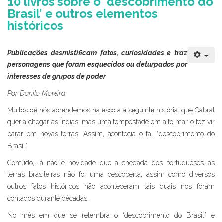
10 livros sobre o ‘descobrimento do
Brasil’ e outros elementos
históricos
Publicações desmistificam fatos, curiosidades e traz
personagens que foram esquecidos ou deturpados por
interesses de grupos de poder
Por Danilo Moreira
Muitos de nós aprendemos na escola a seguinte história: que Cabral
queria chegar às Índias, mas uma tempestade em alto mar o fez vir
parar em novas terras. Assim, acontecia o tal “descobrimento do
Brasil”.
Contudo, já não é novidade que a chegada dos portugueses às
terras brasileiras não foi uma descoberta, assim como diversos
outros fatos históricos não aconteceram tais quais nos foram
contados durante décadas.
No mês em que se relembra o “descobrimento do Brasil” e