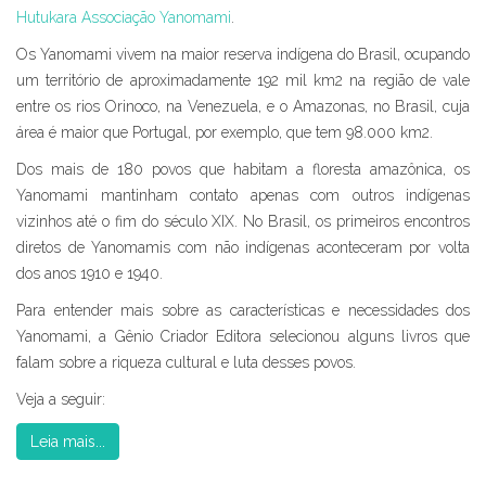
Hutukara Associação Yanomami
.
Os Yanomami vivem na maior reserva indígena do Brasil, ocupando
um território de aproximadamente 192 mil km2 na região de vale
entre os rios Orinoco, na Venezuela, e o Amazonas, no Brasil, cuja
área é maior que Portugal, por exemplo, que tem 98.000 km2.
Dos mais de 180 povos que habitam a floresta amazônica, os
Yanomami mantinham contato apenas com outros indígenas
vizinhos até o fim do século XIX. No Brasil, os primeiros encontros
diretos de Yanomamis com não indígenas aconteceram por volta
dos anos 1910 e 1940.
Para entender mais sobre as características e necessidades dos
Yanomami, a Gênio Criador Editora selecionou alguns livros que
falam sobre a riqueza cultural e luta desses povos.
Veja a seguir:
Leia mais...