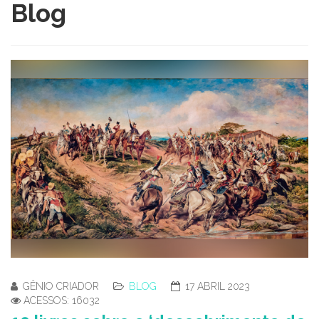
Blog
GÊNIO CRIADOR
BLOG
17 ABRIL 2023
ACESSOS: 16032