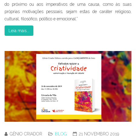
do próximo ou aos imperativos de uma causa, como às suas
próprias motivações pessoais, sejam estas de caráter religioso,
cultural, filosófico, político e emocional.”
Leia mais...
GÊNIO CRIADOR
BLOG
21 NOVEMBRO 2019