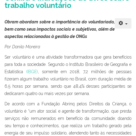
trabalho voluntário
Obram abordam sobre a importância do voluntariado,
bem como seus impactos sociais e subjetivos, além de
aspectos relacionados à gestão de ONGs
Por Danilo Moreira
Ser voluntário é uma atividade transformadora que gera benefícios
para toda a sociedade. Segundo o Instituto Brasileiro de Geografia e
Estatística
(IBGE)
, somente em 2018, 7,2 milhões de pessoas
fizeram algum trabalho voluntário no Brasil, com duração média de
6,5 horas por semana, sendo que 48,4% desses participantes se
dedicaram quatro ou mais vezes por semana.
De acordo com a Fundação Abrinq pelos Direitos da Criança, o
voluntário é “um ator social e agente de transformação, que presta
serviços não remunerados em benefício da comunidade; doando
seu tempo e conhecimentos, que realiza um trabalho gerado pela
energia de seu impulso solidário, atendendo tanto às necessidades