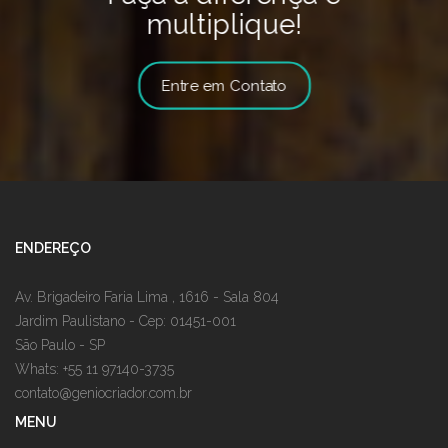
multiplique!
Entre em Contato
ENDEREÇO
Av. Brigadeiro Faria Lima , 1616 - Sala 804
Jardim Paulistano - Cep: 01451-001
São Paulo - SP
Whats: +55 11 97140-3735
contato@geniocriador.com.br
MENU