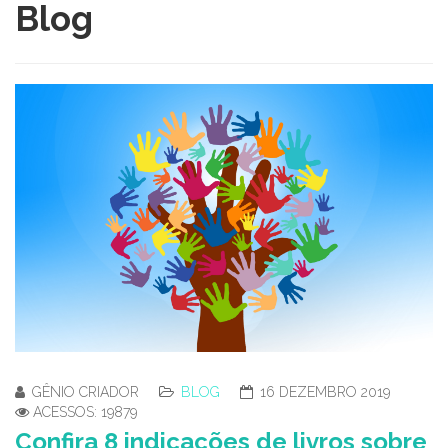
Blog
GÊNIO CRIADOR
BLOG
16 DEZEMBRO 2019
ACESSOS: 19879
Confira 8 indicações de livros sobre