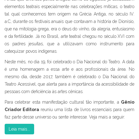
elementos teatrais especialmente nas celebrações míticas, o teatro
tal qual conhecemos tem origem na Grécia Antiga, no século IV.
a.C, durante os festivais anuais que contavam a história de Dionísio,
que na mitologia grega, era o deus do vinho, da alegria, entusiasmo
e da fertilidade. Já no Brasil, arte teatral chegou no século XVI com
os padres jesuítas, que a utilizavam como instrumento para
catequizar povos indígenas.
Neste mês, no dia 19, foi celebrado o Dia Nacional do Teatro. A data
é uma homenagem a essa arte e aos profissionais da área. No
mesmo dia, desde 2017, também é celebrado o Dia Nacional do
Teatro Acessível, que alerta para a importância da acessibilidade de
pessoas com deficiência às artes cênicas.
Para celebrar esta manifestação cultural tão importante, a
Gênio
Criador Editora
reuniu uma lista de livros essenciais para quem
faz parte desse universo ou sente interesse. Veja mais a seguir:
Leia mais...