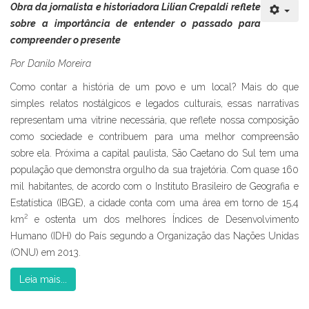
Obra da jornalista e historiadora Lilian Crepaldi reflete
sobre a importância de entender o passado para
compreender o presente
Por Danilo Moreira
Como contar a história de um povo e um local? Mais do que
simples relatos nostálgicos e legados culturais, essas narrativas
representam uma vitrine necessária, que reflete nossa composição
como sociedade e contribuem para uma melhor compreensão
sobre ela. Próxima a capital paulista, São Caetano do Sul tem uma
população que demonstra orgulho da sua trajetória. Com quase 160
mil habitantes, de acordo com o Instituto Brasileiro de Geografia e
Estatística (IBGE), a cidade conta com uma área em torno de 15,4
2
km
e ostenta um dos melhores Índices de Desenvolvimento
Humano (IDH) do País segundo a Organização das Nações Unidas
(ONU) em 2013.
Leia mais...