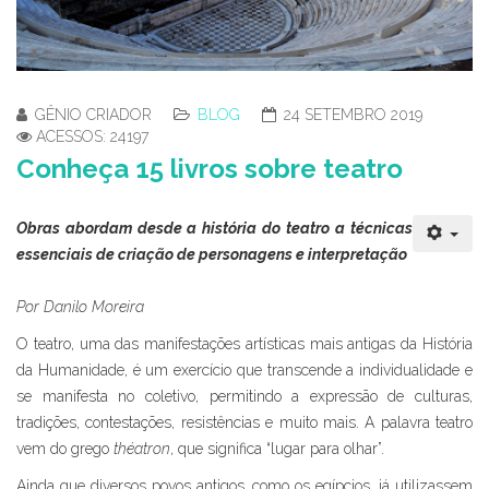
GÊNIO CRIADOR
BLOG
24 SETEMBRO 2019
ACESSOS: 24197
Conheça 15 livros sobre teatro
Obras abordam desde a história do teatro a técnicas
essenciais de criação de personagens e interpretação
Por Danilo Moreira
O teatro, uma das manifestações artísticas mais antigas da História
da Humanidade, é um exercício que transcende a individualidade e
se manifesta no coletivo, permitindo a expressão de culturas,
tradições, contestações, resistências e muito mais. A palavra teatro
vem do grego
théatron
, que significa “lugar para olhar”.
Ainda que diversos povos antigos, como os egípcios, já utilizassem