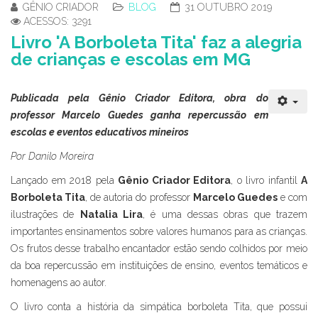
GÊNIO CRIADOR
BLOG
31 OUTUBRO 2019
ACESSOS: 3291
Livro 'A Borboleta Tita' faz a alegria
de crianças e escolas em MG
Publicada pela Gênio Criador Editora, obra do
professor Marcelo Guedes ganha repercussão em
escolas e eventos educativos mineiros
Por Danilo Moreira
Lançado em 2018 pela
Gênio Criador Editora
, o livro infantil
A
Borboleta Tita
, de autoria do professor
Marcelo Guedes
e com
ilustrações de
Natalia Lira
, é uma dessas obras que trazem
importantes ensinamentos sobre valores humanos para as crianças.
Os frutos desse trabalho encantador estão sendo colhidos por meio
da boa repercussão em instituições de ensino, eventos temáticos e
homenagens ao autor.
O livro conta a história da simpática borboleta Tita, que possui