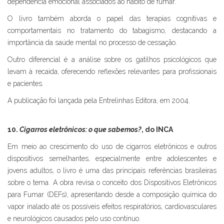
dependência emocional associados ao hábito de fumar.
O livro também aborda o papel das terapias cognitivas e
comportamentais no tratamento do tabagismo, destacando a
importância da saúde mental no processo de cessação.
Outro diferencial é a análise sobre os gatilhos psicológicos que
levam à recaída, oferecendo reflexões relevantes para profissionais
e pacientes.
A publicação foi lançada pela Entrelinhas Editora, em 2004.
10.
Cigarros eletrônicos: o que sabemos?
, do INCA
Em meio ao crescimento do uso de cigarros eletrônicos e outros
dispositivos semelhantes, especialmente entre adolescentes e
jovens adultos, o livro é uma das principais referências brasileiras
sobre o tema. A obra revisa o conceito dos Dispositivos Eletrônicos
para Fumar (DEFs), apresentando desde a composição química do
vapor inalado até os possíveis efeitos respiratórios, cardiovasculares
e neurológicos causados pelo uso contínuo.