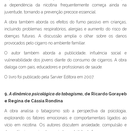
a dependência da nicotina frequentemente começa ainda na
juventude, tornando a prevenção precoce essencial.
A obra também aborda os efeitos do fumo passivo em crianças,
incluindo problemas respiratórios, alergias e aumento do risco de
doenças futuras. A discussão amplia o olhar sobre os danos
provocados pelo cigarro no ambiente familiar.
O autor também aborda a publicidade, influência social e
vulnerabilidade dos jovens diante do consumo de cigarros. A obra
dialoga com pais, educadores e profissionais de saúde.
O livro foi publicado pela Sarvier Editora em 2007.
9.
A dinâmica psicológica do tabagismo
, de Ricardo Gorayeb
e Regina de Cássia Rondina
A obra analisa o tabagismo sob a perspectiva da psicologia,
explorando os fatores emocionais e comportamentais ligados ao
vício em nicotina. Os autores discutem ansiedade, compulsão e