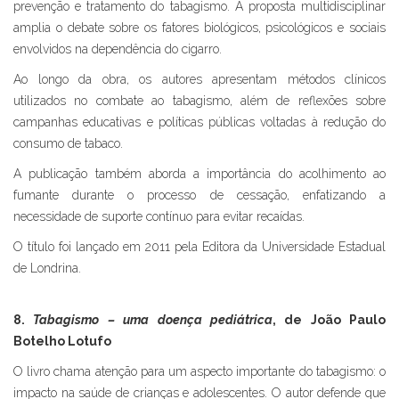
prevenção e tratamento do tabagismo. A proposta multidisciplinar
amplia o debate sobre os fatores biológicos, psicológicos e sociais
envolvidos na dependência do cigarro.
Ao longo da obra, os autores apresentam métodos clínicos
utilizados no combate ao tabagismo, além de reflexões sobre
campanhas educativas e políticas públicas voltadas à redução do
consumo de tabaco.
A publicação também aborda a importância do acolhimento ao
fumante durante o processo de cessação, enfatizando a
necessidade de suporte contínuo para evitar recaídas.
O título foi lançado em 2011 pela Editora da Universidade Estadual
de Londrina.
8.
Tabagismo – uma doença pediátrica
, de João Paulo
Botelho Lotufo
O livro chama atenção para um aspecto importante do tabagismo: o
impacto na saúde de crianças e adolescentes. O autor defende que