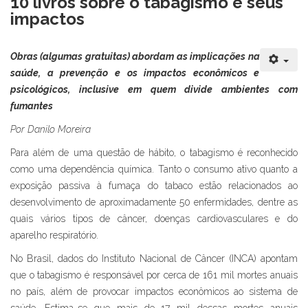
10 livros sobre o tabagismo e seus
impactos
Obras (algumas gratuitas) abordam as implicações na
saúde, a prevenção e os impactos econômicos e
psicológicos, inclusive em quem divide ambientes com
fumantes
Por Danilo Moreira
Para além de uma questão de hábito, o tabagismo é reconhecido
como uma dependência química. Tanto o consumo ativo quanto a
exposição passiva à fumaça do tabaco estão relacionados ao
desenvolvimento de aproximadamente 50 enfermidades, dentre as
quais vários tipos de câncer, doenças cardiovasculares e do
aparelho respiratório.
No Brasil, dados do Instituto Nacional de Câncer (INCA) apontam
que o tabagismo é responsável por cerca de 161 mil mortes anuais
no país, além de provocar impactos econômicos ao sistema de