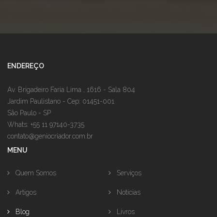
ENDEREÇO
Av. Brigadeiro Faria Lima , 1616 - Sala 804
Jardim Paulistano - Cep: 01451-001
São Paulo - SP
Whats: +55 11 97140-3735
contato@geniocriador.com.br
MENU
Quem Somos
Serviços
Artigos
Notícias
Blog
Livros