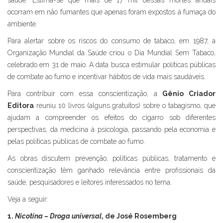
saúde. Estima-se que mais de 17 mil dessas mortes anuais
ocorram em não fumantes que apenas foram expostos à fumaça do
ambiente.
Para alertar sobre os riscos do consumo de tabaco, em 1987, a
Organização Mundial da Saúde criou o Dia Mundial Sem Tabaco,
celebrado em 31 de maio. A data busca estimular políticas públicas
de combate ao fumo e incentivar hábitos de vida mais saudáveis.
Para contribuir com essa conscientização, a
Gênio Criador
Editora
reuniu 10 livros (alguns gratuitos) sobre o tabagismo, que
ajudam a compreender os efeitos do cigarro sob diferentes
perspectivas, da medicina à psicologia, passando pela economia e
pelas políticas públicas de combate ao fumo.
As obras discutem prevenção, políticas públicas, tratamento e
conscientização têm ganhado relevância entre profissionais da
saúde, pesquisadores e leitores interessados no tema.
Veja a seguir:
1.
Nicotina – Droga universal
, de José Rosemberg