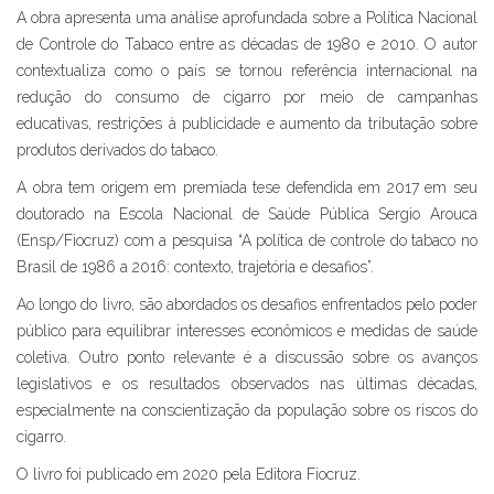
A obra apresenta uma análise aprofundada sobre a Política Nacional
de Controle do Tabaco entre as décadas de 1980 e 2010. O autor
contextualiza como o país se tornou referência internacional na
redução do consumo de cigarro por meio de campanhas
educativas, restrições à publicidade e aumento da tributação sobre
produtos derivados do tabaco.
A obra tem origem em premiada tese defendida em 2017 em seu
doutorado na Escola Nacional de Saúde Pública Sergio Arouca
(Ensp/Fiocruz) com a pesquisa “A política de controle do tabaco no
Brasil de 1986 a 2016: contexto, trajetória e desafios”.
Ao longo do livro, são abordados os desafios enfrentados pelo poder
público para equilibrar interesses econômicos e medidas de saúde
coletiva. Outro ponto relevante é a discussão sobre os avanços
legislativos e os resultados observados nas últimas décadas,
especialmente na conscientização da população sobre os riscos do
cigarro.
O livro foi publicado em 2020 pela Editora Fiocruz.