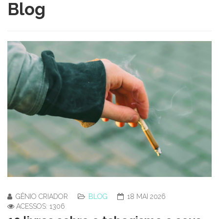
Blog
GÊNIO CRIADOR
BLOG
18 MAI 2026
ACESSOS: 1306