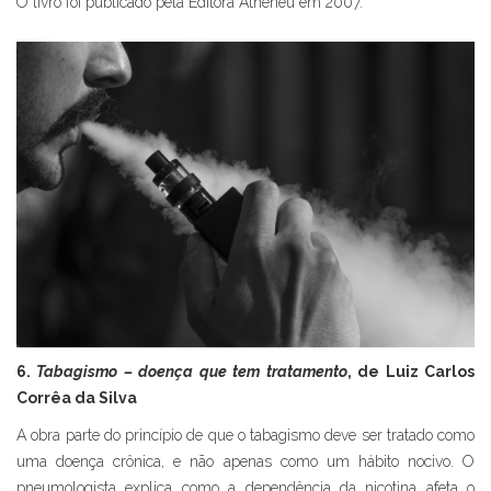
O livro foi publicado pela Editora Atheneu em 2007.
6.
Tabagismo – doença que tem tratamento
, de Luiz Carlos
Corrêa da Silva
A obra parte do princípio de que o tabagismo deve ser tratado como
uma doença crônica, e não apenas como um hábito nocivo. O
pneumologista explica como a dependência da nicotina afeta o