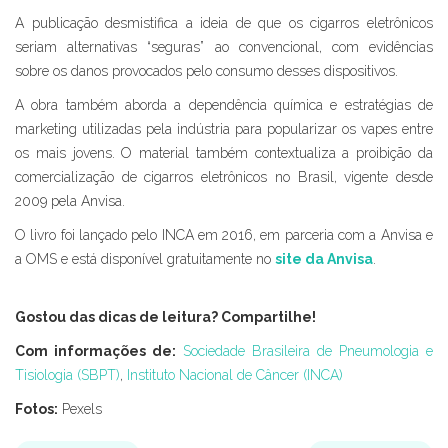
A publicação desmistifica a ideia de que os cigarros eletrônicos
seriam alternativas “seguras” ao convencional, com evidências
sobre os danos provocados pelo consumo desses dispositivos.
A obra também aborda a dependência química e estratégias de
marketing utilizadas pela indústria para popularizar os vapes entre
os mais jovens. O material também contextualiza a proibição da
comercialização de cigarros eletrônicos no Brasil, vigente desde
2009 pela Anvisa.
O livro foi lançado pelo INCA em 2016, em parceria com a Anvisa e
a OMS e está disponível gratuitamente no
site da Anvisa
.
Gostou das dicas de leitura? Compartilhe!
Com informações de:
Sociedade Brasileira de Pneumologia e
Tisiologia (SBPT)
,
Instituto Nacional de Câncer (INCA)
Fotos:
Pexels